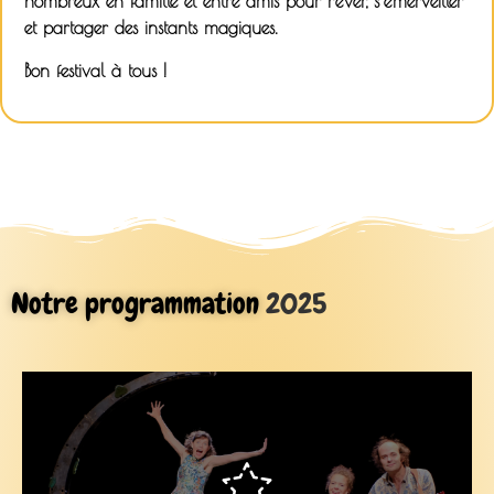
nombreux en famille et entre amis pour rêver, s’émerveiller
et partager des instants magiques.
Bon festival à tous !
Notre programmation
Chamonix 14h et 17h30