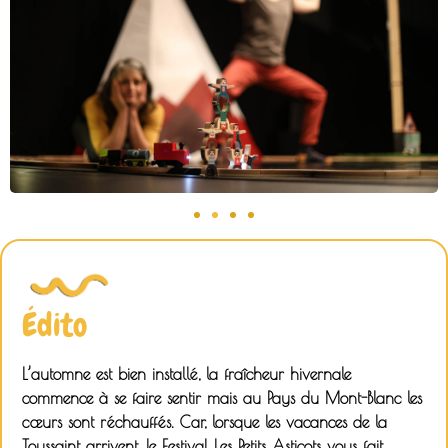
Édito
L’automne est bien installé, la fraîcheur hivernale
commence à se faire sentir mais au Pays du Mont-Blanc les
cœurs sont réchauffés. Car, lorsque les vacances de la
Toussaint arrivent, le
Festival Les Petits Asticots
vous fait