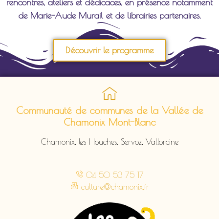
rencontres, ateliers et dédicaces, en présence notamment
de Marie-Aude Murail et de librairies partenaires.
Découvrir le programme
Communauté de communes de la Vallée de
Chamonix Mont-Blanc
Chamonix, les Houches, Servoz, Vallorcine
04 50 53 75 17
culture@chamonix.fr