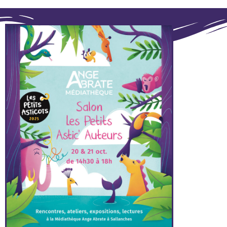
ASTIC' AUTEURS"
Consulter le programme du salon
pour faire votre choix !