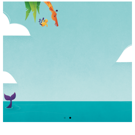
ATELIERS "LES PETITS