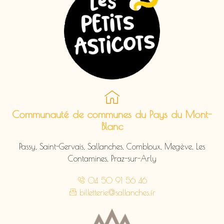
Communauté de communes du Pays du Mont-
Blanc
Passy, Saint-Gervais, Sallanches, Combloux, Megève, Les
Contamines, Praz-sur-Arly
04 50 91 56 46
billetterie@sallanches.fr