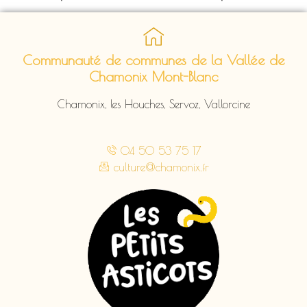
Communauté de communes de la Vallée de
Chamonix Mont-Blanc
Chamonix, les Houches, Servoz, Vallorcine
04 50 53 75 17
culture@chamonix.fr